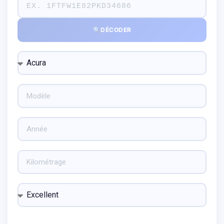
🔍
DÉCODER